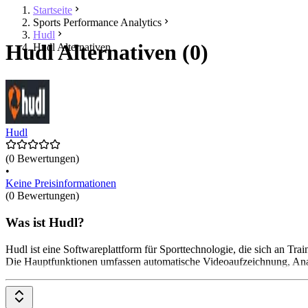
Startseite
Sports Performance Analytics
Hudl
Hudl Alternativen (0)
Hudl Alternativen
Hudl
(0 Bewertungen)
•
Keine Preisinformationen
(0 Bewertungen)
Was ist Hudl?
Hudl ist eine Softwareplattform für Sporttechnologie, die sich an T
Die Hauptfunktionen umfassen automatische Videoaufzeichnung, Anal