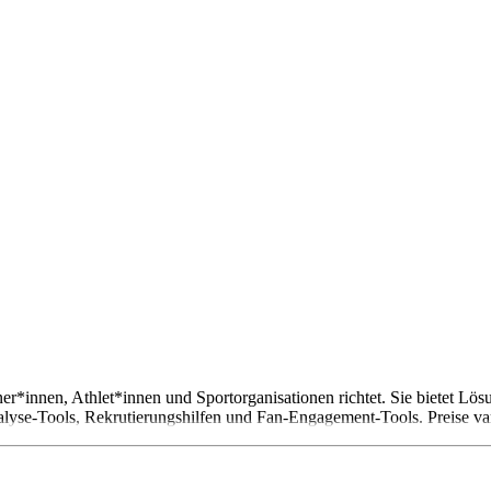
rainer*innen, Athlet*innen und Sportorganisationen richtet. Sie bietet
yse-Tools, Rekrutierungshilfen und Fan-Engagement-Tools. Preise var