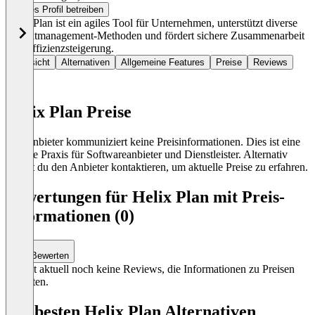
Dieses Profil betreiben
Helix Plan ist ein agiles Tool für Unternehmen, unterstützt diverse
Projektmanagement-Methoden und fördert sichere Zusammenarbeit
und Effizienzsteigerung.
Übersicht
Alternativen
Allgemeine Features
Preise
Reviews
Helix Plan Preise
Der Anbieter kommuniziert keine Preisinformationen. Dies ist eine
übliche Praxis für Softwareanbieter und Dienstleister. Alternativ
kannst du den Anbieter kontaktieren, um aktuelle Preise zu erfahren.
Bewertungen für Helix Plan mit Preis-
Informationen (0)
Bewerten
Es gibt aktuell noch keine Reviews, die Informationen zu Preisen
enthalten.
Die besten Helix Plan Alternativen