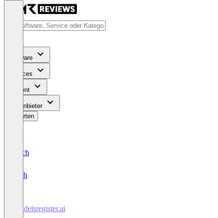
Software
Services
Content
Für Anbieter
Bewerten
Deutsch
English
handelsregister.ai