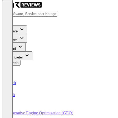
Software
Services
Content
Für Anbieter
Bewerten
Deutsch
English
Generative Engine Optimization (GEO)