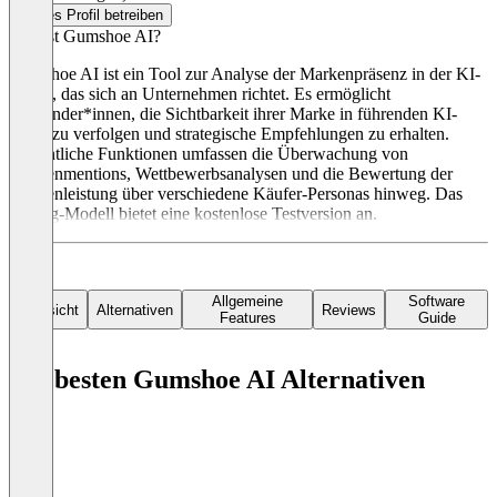
Dieses Profil betreiben
Was ist Gumshoe AI?
Gumshoe AI ist ein Tool zur Analyse der Markenpräsenz in der KI-
Suche, das sich an Unternehmen richtet. Es ermöglicht
Anwender*innen, die Sichtbarkeit ihrer Marke in führenden KI-
Tools zu verfolgen und strategische Empfehlungen zu erhalten.
Wesentliche Funktionen umfassen die Überwachung von
Markenmentions, Wettbewerbsanalysen und die Bewertung der
Markenleistung über verschiedene Käufer-Personas hinweg. Das
Pricing-Modell bietet eine kostenlose Testversion an.
Allgemeine
Software
Übersicht
Alternativen
Reviews
Features
Guide
Die besten Gumshoe AI Alternativen