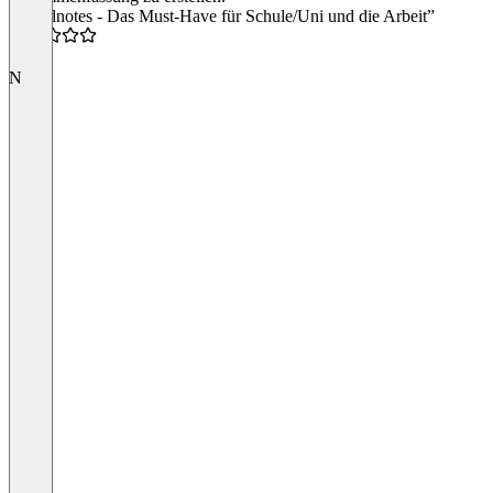
“Goodnotes - Das Must-Have für Schule/Uni und die Arbeit”
5.0
N