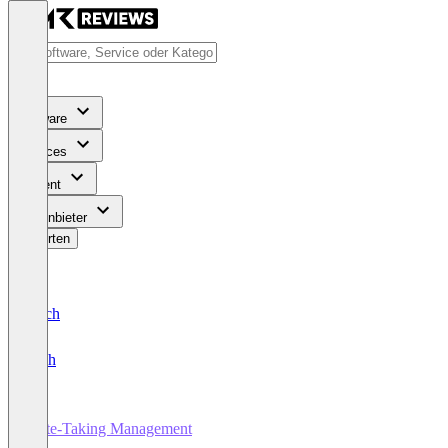
Software
Services
Content
Für Anbieter
Bewerten
Deutsch
English
Note-Taking Management