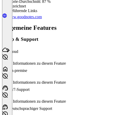
Kategorie-Durchschnitt: 87 %
Ausgezeichnet
Weiterführende Links
www.goodnotes.com
Allgemeine Features
Setup & Support
Cloud
Keine Informationen zu diesem Feature
On-premise
Keine Informationen zu diesem Feature
24/7-Support
Keine Informationen zu diesem Feature
Deutschsprachiger Support