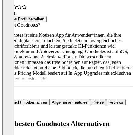
5,0
(1)
Dieses Profil betreiben
Was ist Goodnotes?
Goodnotes ist eine Notizen-App für Anwender*innen, die ihre
Notizen digitalisieren möchten. Sie bietet ein unvergleichliches
Handschrifterlebnis und leistungsstarke KI-Funktionen wie
Autokorrektur und Autovervollständigung. Goodnotes ist auf iOS,
Mac, Windows und Android verfügbar. Die wesentlichen
Funktionen umfassen das freie Schreiben auf Papier, das jeden
Tippfehler erkennt, und eine Bibliothek, die nur einen Klick entfernt
ist. Das Pricing-Modell basiert auf In-App-Upgrades mit exklusiven
Rabatten im ersten Jahr.
Übersicht
Alternativen
Allgemeine Features
Preise
Reviews
Die besten Goodnotes Alternativen