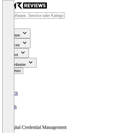
Software
Services
Content
Für Anbieter
Bewerten
Deutsch
English
Digital Credential Management