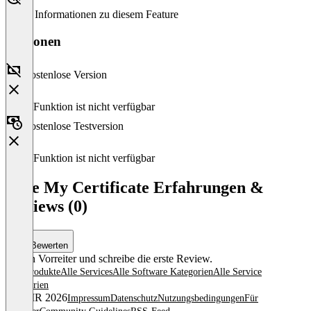
Keine Informationen zu diesem Feature
Versionen
Kostenlose Version
Diese Funktion ist nicht verfügbar
Kostenlose Testversion
Diese Funktion ist nicht verfügbar
Give My Certificate Erfahrungen &
Reviews (0)
Bewerten
Sei ein Vorreiter und schreibe die erste Review.
Alle Produkte
Alle Services
Alle Software Kategorien
Alle Service
Kategorien
© OMR 2026
Impressum
Datenschutz
Nutzungsbedingungen
Für