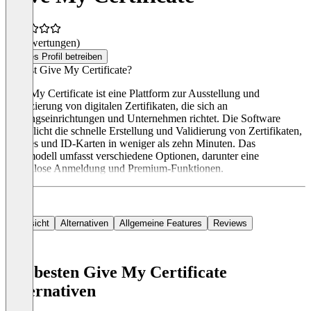
(0 Bewertungen)
Dieses Profil betreiben
Was ist Give My Certificate?
Give My Certificate ist eine Plattform zur Ausstellung und
Verifizierung von digitalen Zertifikaten, die sich an
Bildungseinrichtungen und Unternehmen richtet. Die Software
ermöglicht die schnelle Erstellung und Validierung von Zertifikaten,
Badges und ID-Karten in weniger als zehn Minuten. Das
Preismodell umfasst verschiedene Optionen, darunter eine
kostenlose Anmeldung und Premium-Funktionen.
Übersicht
Alternativen
Allgemeine Features
Reviews
Die besten Give My Certificate
Alternativen