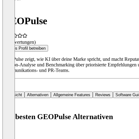
GEOPulse
(0 Bewertungen)
Dieses Profil betreiben
GEOPulse zeigt, wie KI über deine Marke spricht, und macht Reputati
Citation-Analyse und Benchmarking über priorisierte Empfehlungen 
Kommunikations- und PR-Teams.
Übersicht
Alternativen
Allgemeine Features
Reviews
Software Gu
Die besten GEOPulse Alternativen