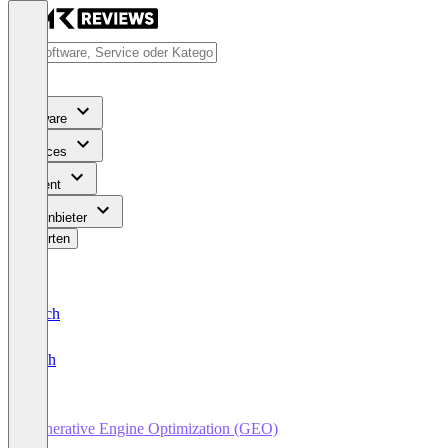
Software
Services
Content
Für Anbieter
Bewerten
Deutsch
English
Generative Engine Optimization (GEO)