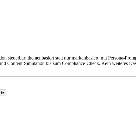
on steuerbar: themenbasiert statt nur markenbasiert, mit Persona-Prom
und Content-Simulation bis zum Compliance-Check. Kein weiteres Das
ide