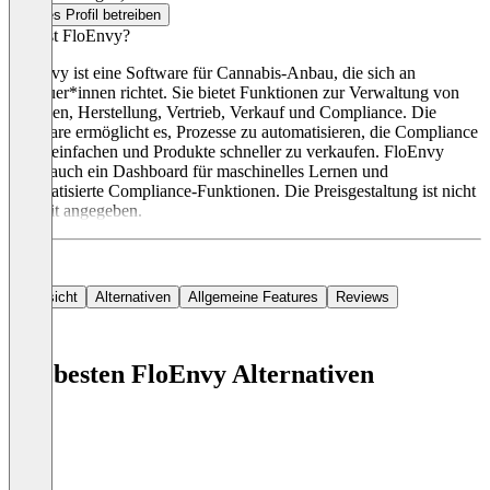
Dieses Profil betreiben
Was ist FloEnvy?
FloEnvy ist eine Software für Cannabis-Anbau, die sich an
Anbauer*innen richtet. Sie bietet Funktionen zur Verwaltung von
Pflanzen, Herstellung, Vertrieb, Verkauf und Compliance. Die
Software ermöglicht es, Prozesse zu automatisieren, die Compliance
zu vereinfachen und Produkte schneller zu verkaufen. FloEnvy
bietet auch ein Dashboard für maschinelles Lernen und
automatisierte Compliance-Funktionen. Die Preisgestaltung ist nicht
explizit angegeben.
Übersicht
Alternativen
Allgemeine Features
Reviews
Die besten FloEnvy Alternativen