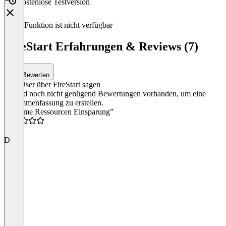
Kostenlose Testversion
Diese Funktion ist nicht verfügbar
FireStart Erfahrungen & Reviews (7)
Bewerten
Was User über FireStart sagen
Es sind noch nicht genügend Bewertungen vorhanden, um eine
Zusammenfassung zu erstellen.
“Enorme Ressourcen Einsparung”
4.5
D