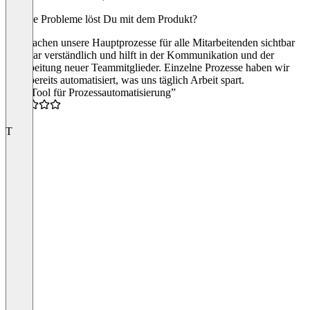
Welche Probleme löst Du mit dem Produkt?
Wir machen unsere Hauptprozesse für alle Mitarbeitenden sichtbar
und klar verständlich und hilft in der Kommunikation und der
Einarbeitung neuer Teammitglieder. Einzelne Prozesse haben wir
auch bereits automatisiert, was uns täglich Arbeit spart.
“Top Tool für Prozessautomatisierung”
5.0
T