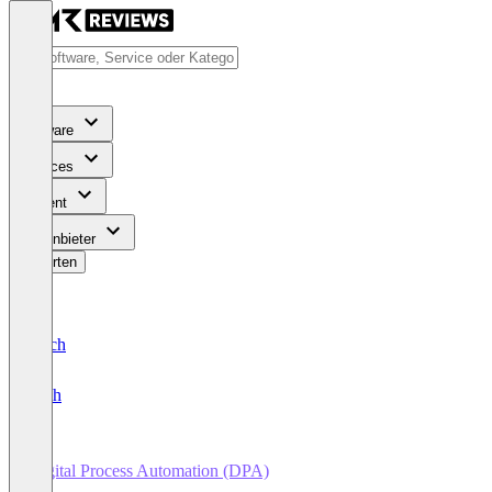
Software
Services
Content
Für Anbieter
Bewerten
Deutsch
English
Digital Process Automation (DPA)