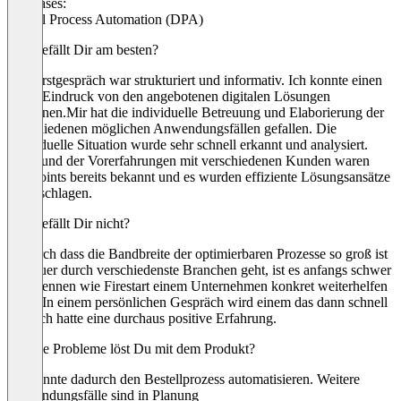
Use cases:
Digital Process Automation (DPA)
Was gefällt Dir am besten?
Das Erstgespräch war strukturiert und informativ. Ich konnte einen
guten Eindruck von den angebotenen digitalen Lösungen
gewinnen.Mir hat die individuelle Betreuung und Elaborierung der
verschiedenen möglichen Anwendungsfällen gefallen. Die
individuelle Situation wurde sehr schnell erkannt und analysiert.
Aufgrund der Vorerfahrungen mit verschiedenen Kunden waren
Painpoints bereits bekannt und es wurden effiziente Lösungsansätze
vorgeschlagen.
Was gefällt Dir nicht?
Dadurch dass die Bandbreite der optimierbaren Prozesse so groß ist
und quer durch verschiedenste Branchen geht, ist es anfangs schwer
zu erkennen wie Firestart einem Unternehmen konkret weiterhelfen
kann. In einem persönlichen Gespräch wird einem das dann schnell
klar. Ich hatte eine durchaus positive Erfahrung.
Welche Probleme löst Du mit dem Produkt?
Ich konnte dadurch den Bestellprozess automatisieren. Weitere
Anwendungsfälle sind in Planung