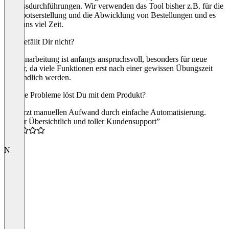
Prozessdurchführungen. Wir verwenden das Tool bisher z.B. für die
Angebotserstellung und die Abwicklung von Bestellungen und es
spart uns viel Zeit.
Was gefällt Dir nicht?
Die Einarbeitung ist anfangs anspruchsvoll, besonders für neue
Nutzer, da viele Funktionen erst nach einer gewissen Übungszeit
verständlich werden.
Welche Probleme löst Du mit dem Produkt?
Verkürzt manuellen Aufwand durch einfache Automatisierung.
“Super Übersichtlich und toller Kundensupport”
4.5
N