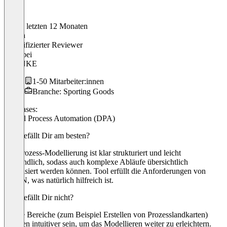
In den letzten 12 Monaten
Martin
Verifizierter Reviewer
CFO
bei
FLANKE
1-50 Mitarbeiter:innen
Branche: Sporting Goods
Use cases:
Digital Process Automation (DPA)
Was gefällt Dir am besten?
Die Prozess-Modellierung ist klar strukturiert und leicht
verständlich, sodass auch komplexe Abläufe übersichtlich
visualisiert werden können. Tool erfüllt die Anforderungen von
BPMN, was natürlich hilfreich ist.
Was gefällt Dir nicht?
Einige Bereiche (zum Beispiel Erstellen von Prozesslandkarten)
könnten intuitiver sein, um das Modellieren weiter zu erleichtern.