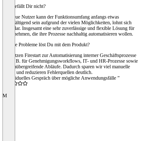
Was gefällt Dir nicht?
Für neue Nutzer kann der Funktionsumfang anfangs etwas
überwältigend sein aufgrund der vielen Möglichkeiten, lohnt sich
aber klar. Insgesamt eine sehr zuverlässige und flexible Lösung für
Unternehmen, die ihre Prozesse nachhaltig automatisieren wollen.
Welche Probleme löst Du mit dem Produkt?
Wir setzen Firestart zur Automatisierung interner Geschäftsprozesse
ein, z. B. für Genehmigungsworkflows, IT- und HR-Prozesse sowie
systemübergreifende Abläufe. Dadurch sparen wir viel manuelle
Arbeit und reduzieren Fehlerquellen deutlich.
“Individuelles Gespräch über mögliche Anwendungsfälle ”
5.0
M