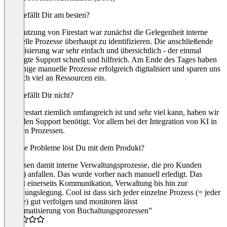
Was gefällt Dir am besten?
Die Nutzung von Firestart war zunächst die Gelegenheit interne
manuelle Prozesse überhaupt zu identifizieren. Die anschließende
Visualisierung war sehr einfach und übersichtlich - der einmal
benötigte Support schnell und hilfreich. Am Ende des Tages haben
wir einige manuelle Prozesse erfolgreich digitalisiert und sparen uns
dadurch viel an Ressourcen ein.
Was gefällt Dir nicht?
Da FIrestart ziemlich umfangreich ist und sehr viel kann, haben wir
doch den Support benötigt. Vor allem bei der Integration von KI in
unseren Prozessen.
Welche Probleme löst Du mit dem Produkt?
Wir lösen damit interne Verwaltungsprozesse, die pro Kunden
(>100) anfallen. Das wurde vorher nach manuell erledigt. Das
betrifft einerseits Kommunikation, Verwaltung bis hin zur
Rechnungslegung. Cool ist dass sich jeder einzelne Prozess (= jeder
Kunde) gut verfolgen und monitoren lässt
“Automatisierung von Buchaltungsprozessen”