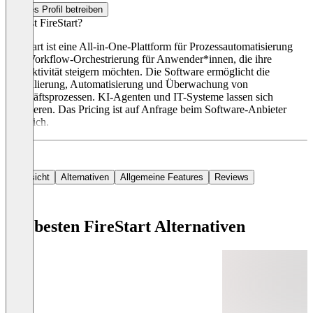
Dieses Profil betreiben
Was ist FireStart?
FireStart ist eine All-in-One-Plattform für Prozessautomatisierung
und Workflow-Orchestrierung für Anwender*innen, die ihre
Produktivität steigern möchten. Die Software ermöglicht die
Modellierung, Automatisierung und Überwachung von
Geschäftsprozessen. KI-Agenten und IT-Systeme lassen sich
integrieren. Das Pricing ist auf Anfrage beim Software-Anbieter
erhältlich.
Übersicht
Alternativen
Allgemeine Features
Reviews
Die besten FireStart Alternativen