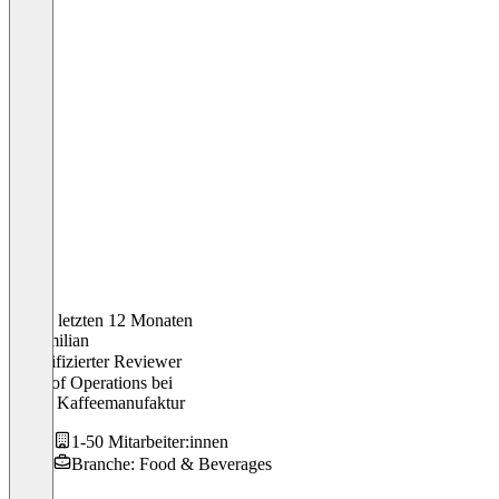
In den letzten 12 Monaten
Maximilian
Verifizierter Reviewer
Head of Operations
bei
Naber Kaffeemanufaktur
1-50 Mitarbeiter:innen
Branche: Food & Beverages