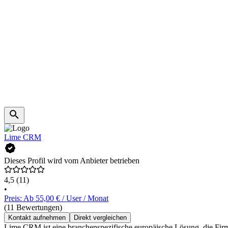
Lime CRM
Dieses Profil wird vom Anbieter betrieben
4,5
(11)
•
Preis: Ab 55,00 € / User / Monat
(11 Bewertungen)
Kontakt aufnehmen
Direkt vergleichen
Lime CRM ist eine branchenspezifische europäische Lösung, die Firme