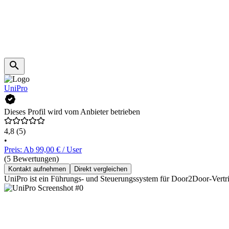
UniPro
Dieses Profil wird vom Anbieter betrieben
4,8
(5)
•
Preis: Ab 99,00 € / User
(5 Bewertungen)
Kontakt aufnehmen
Direkt vergleichen
UniPro ist ein Führungs- und Steuerungssystem für Door2Door-Vertrie