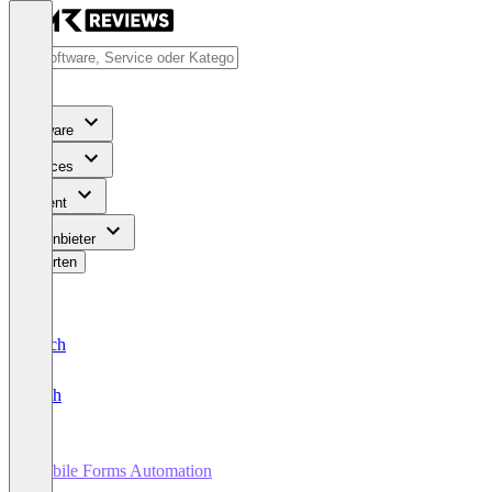
Software
Services
Content
Für Anbieter
Bewerten
Deutsch
English
Mobile Forms Automation