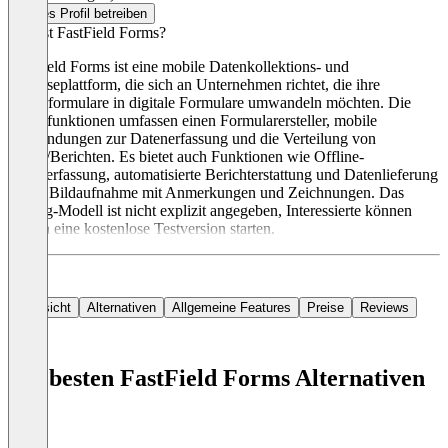
Dieses Profil betreiben
Was ist FastField Forms?
FastField Forms ist eine mobile Datenkollektions- und
Analyseplattform, die sich an Unternehmen richtet, die ihre
Papierformulare in digitale Formulare umwandeln möchten. Die
Hauptfunktionen umfassen einen Formularersteller, mobile
Anwendungen zur Datenerfassung und die Verteilung von
Daten/Berichten. Es bietet auch Funktionen wie Offline-
Datenerfassung, automatisierte Berichterstattung und Datenlieferung
sowie Bildaufnahme mit Anmerkungen und Zeichnungen. Das
Pricing-Modell ist nicht explizit angegeben, Interessierte können
jedoch eine kostenlose Testversion starten.
Übersicht
Alternativen
Allgemeine Features
Preise
Reviews
Die besten FastField Forms Alternativen