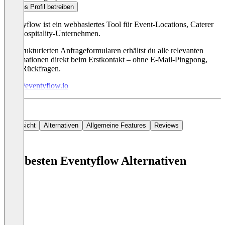
Dieses Profil betreiben
Eventyflow ist ein webbasiertes Tool für Event-Locations, Caterer
und Hospitality-Unternehmen.
Mit strukturierten Anfrageformularen erhältst du alle relevanten
Informationen direkt beim Erstkontakt – ohne E-Mail-Pingpong,
ohne Rückfragen.
https://eventyflow.io
Übersicht
Alternativen
Allgemeine Features
Reviews
Die besten Eventyflow Alternativen