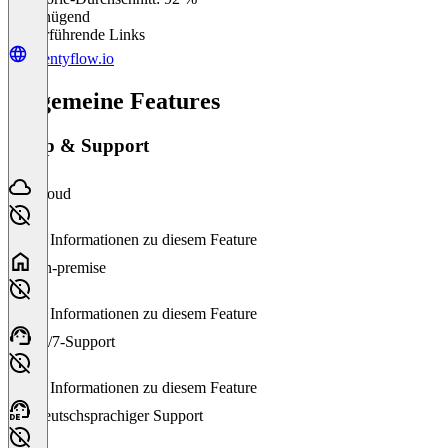
Ungenügend
Weiterführende Links
eventyflow.io
Allgemeine Features
Setup & Support
Cloud
Keine Informationen zu diesem Feature
On-premise
Keine Informationen zu diesem Feature
24/7-Support
Keine Informationen zu diesem Feature
Deutschsprachiger Support