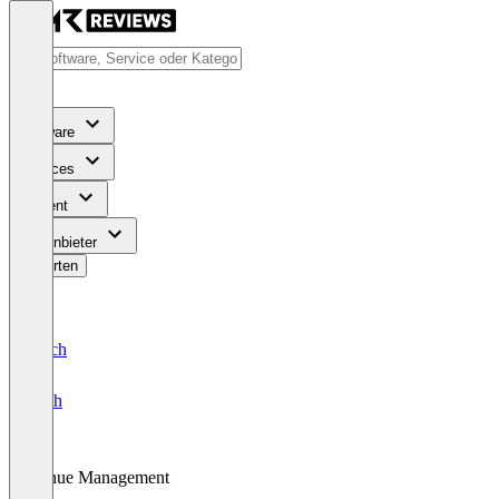
Software
Services
Content
Für Anbieter
Bewerten
Deutsch
English
Venue Management