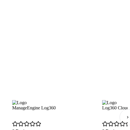
ManageEngine Log360
Log360 Cloud