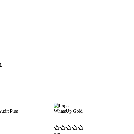
n
dit Plus
WhatsUp Gold