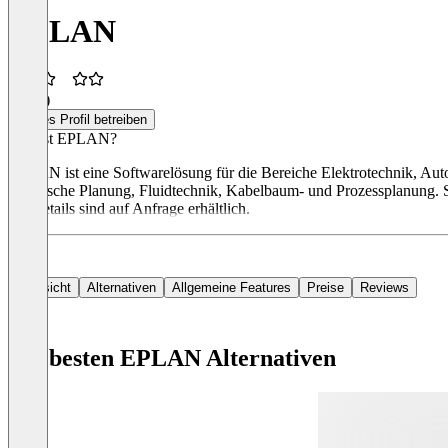
EPLAN
2,5
(2)
Dieses Profil betreiben
Was ist EPLAN?
EPLAN ist eine Softwarelösung für die Bereiche Elektrotechnik, Auto
elektrische Planung, Fluidtechnik, Kabelbaum- und Prozessplanung. 
die Details sind auf Anfrage erhältlich.
Übersicht
Alternativen
Allgemeine Features
Preise
Reviews
Die besten EPLAN Alternativen