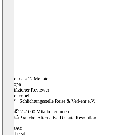
Vor mehr als 12 Monaten
Christoph
Verifizierter Reviewer
Teamleiter
bei
SRUV - Schlichtungsstelle Reise & Verkehr e.V.
51-1000 Mitarbeiter:innen
Branche: Alternative Dispute Resolution
Use cases:
Other Legal