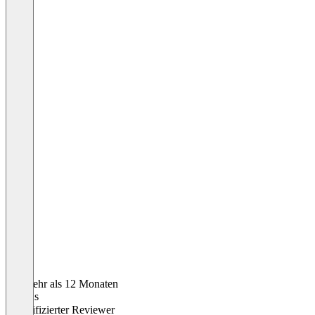
Vor mehr als 12 Monaten
Marcus
Verifizierter Reviewer