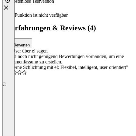
Kostenlose Testversion
Diese Funktion ist nicht verfügbar
e! Erfahrungen & Reviews (4)
Bewerten
Was User über e! sagen
Es sind noch nicht genügend Bewertungen vorhanden, um eine
Zusammenfassung zu erstellen.
“Moderne Schlichtung mit e!: Flexibel, intelligent, user-orientiert”
5.0
C