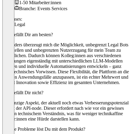
1-50 Mitarbeiter:innen
Branche: Events Services
Use cases:
Other Legal
Was gefällt Dir am besten?
Besonders überzeugt mich die Möglichkeit, unbegrenzt Legal Bots
zu erstellen und unbegrenzten Nutzerzugang für mein Team zu
ermöglichen. Dadurch können Kolleg:innen aus verschiedenen
Abteilungen eigenständig mit unterschiedlichen LLM-Modellen
arbeiten und individuelle Automatisierungen entwickeln – ganz
ohne technisches Vorwissen. Diese Flexibilität, die Plattform an die
eigenen Anwendungsfälle anzupassen, ist ein echter Mehrwert und
fördert Innovation sowie Effizienz im gesamten Unternehmen.
Was gefällt Dir nicht?
Der einzige Aspekt, der aktuell noch etwas Verbesserungspotenzial
hat, ist der API-node. Dieser erfordert nach wie vor ein gewisses
Maß an technischem Verständnis, was für weniger technikaffine
Nutzer:innen eine Hürde darstellen kann.
Welche Probleme löst Du mit dem Produkt?