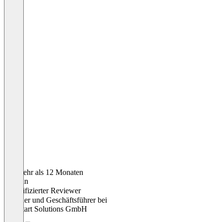
Vor mehr als 12 Monaten
Cristian
Verifizierter Reviewer
Gründer und Geschäftsführer
bei
Peakstart Solutions GmbH