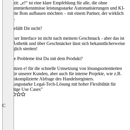
ist. Fazit: „e!“ ist eine klare Empfehlung für alle, die ohne
Programmierkenntnisse leistungsstarke Automatisierungen und KI-
gestützte Bots aufbauen möchten – mit einem Partner, der wirklich
zuhört.
Was gefällt Dir nicht?
Das User Interface ist nicht nach meinem Geschmack - aber das ist
reine Ästhetik und über Geschmäcker lässt sich bekanntlicherweise
vorzüglich streiten!
Welche Probleme löst Du mit dem Produkt?
Wir nutzen e! für die schnelle Umsetzung von lösungsorientierten
Bots für unserer Kunden, aber auch für interne Projekte, wie z.B.
eine unkomplizierte Abfrage des Handelsregisters.
“Leistungsstarke Legal-Tech-Lösung mit hoher Flexibilität für
vielfältige Use Cases”
5.0
C