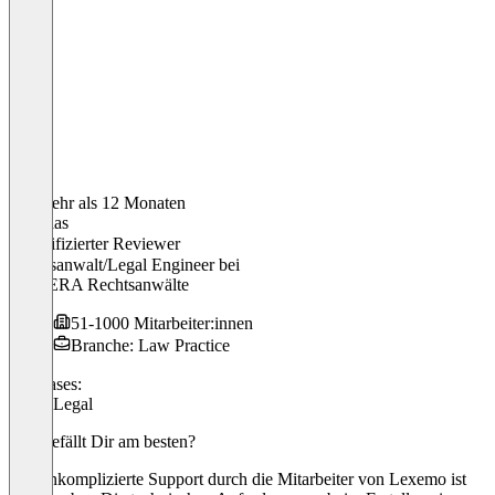
Vor mehr als 12 Monaten
Matthias
Verifizierter Reviewer
Rechtsanwalt/Legal Engineer
bei
KUCERA Rechtsanwälte
51-1000 Mitarbeiter:innen
Branche: Law Practice
Use cases:
Other Legal
Was gefällt Dir am besten?
Der unkomplizierte Support durch die Mitarbeiter von Lexemo ist