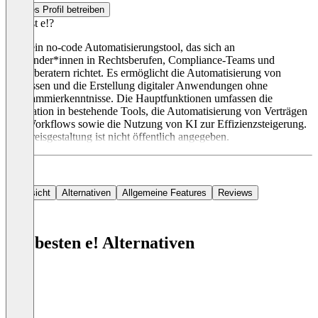
Dieses Profil betreiben
Was ist e!?
e! ist ein no-code Automatisierungstool, das sich an
Anwender*innen in Rechtsberufen, Compliance-Teams und
Steuerberatern richtet. Es ermöglicht die Automatisierung von
Prozessen und die Erstellung digitaler Anwendungen ohne
Programmierkenntnisse. Die Hauptfunktionen umfassen die
Integration in bestehende Tools, die Automatisierung von Verträgen
und Workflows sowie die Nutzung von KI zur Effizienzsteigerung.
Die Preisgestaltung ist nicht öffentlich angegeben.
Übersicht
Alternativen
Allgemeine Features
Reviews
Die besten e! Alternativen