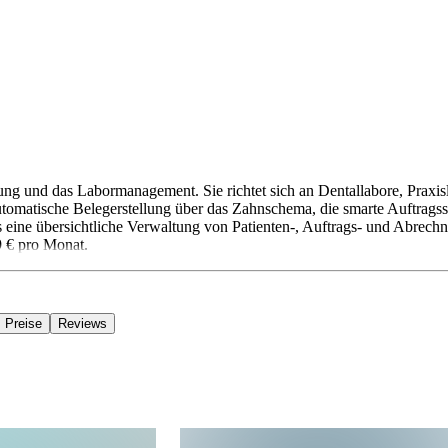
g und das Labormanagement. Sie richtet sich an Dentallabore, Praxisl
tomatische Belegerstellung über das Zahnschema, die smarte Auftrags
ine übersichtliche Verwaltung von Patienten-, Auftrags- und Abrechn
9 € pro Monat.
Preise
Reviews