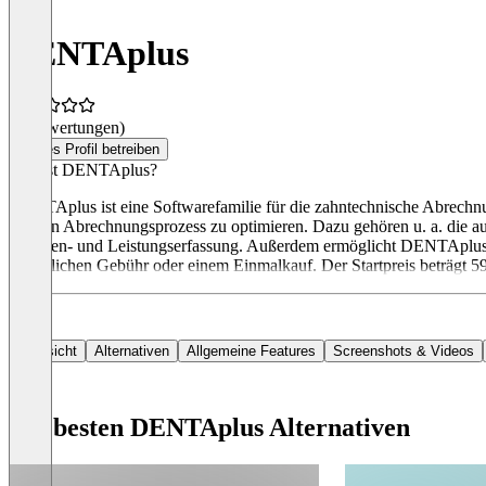
DENTAplus
(0 Bewertungen)
Dieses Profil betreiben
Was ist DENTAplus?
DENTAplus ist eine Softwarefamilie für die zahntechnische Abrechnun
um den Abrechnungsprozess zu optimieren. Dazu gehören u. a. die au
Chargen- und Leistungserfassung. Außerdem ermöglicht DENTAplus e
monatlichen Gebühr oder einem Einmalkauf. Der Startpreis beträgt 5
Übersicht
Alternativen
Allgemeine Features
Screenshots & Videos
Die besten DENTAplus Alternativen