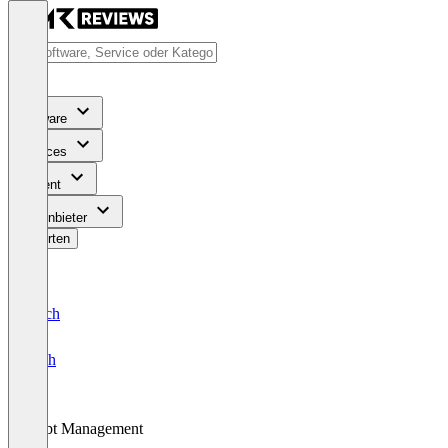
Software
Services
Content
Für Anbieter
Bewerten
Deutsch
English
Debt Management