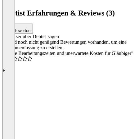
Debtist Erfahrungen & Reviews (3)
Bewerten
Was User über Debtist sagen
Es sind noch nicht genügend Bewertungen vorhanden, um eine
Zusammenfassung zu erstellen.
“Lange Bearbeitungszeiten und unerwartete Kosten für Gläubiger”
0.5
F