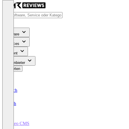
Software
Services
Content
Für Anbieter
Bewerten
Deutsch
English
Video CMS