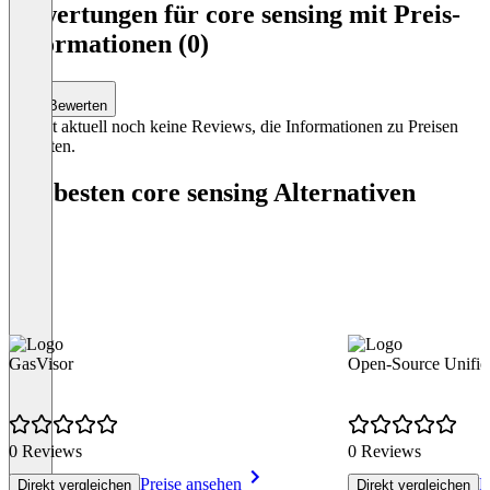
Bewertungen für core sensing mit Preis-
Informationen (0)
Bewerten
Es gibt aktuell noch keine Reviews, die Informationen zu Preisen
enthalten.
Die besten core sensing Alternativen
GasVisor
Open-Source Unifi
0 Reviews
0 Reviews
Preise ansehen
P
Direkt vergleichen
Direkt vergleichen