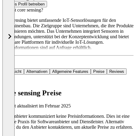
Dieses Profil betreiben
Was ist core sensing?
core sensing bietet umfassende IoT-Sensorlösungen für den
Maschinenbau. Die Zielgruppe sind Unternehmen, die ihre Produkte
digitalisieren möchten. Das Unternehmen integriert Sensoren in
Anwendungen, unterstützt bei der Konzeptentwicklung und bietet
modulare Plattformen für individuelle IoT-Lösungen.
Preisinformationen sind auf Anfrage erhältlich.
Übersicht
Alternativen
Allgemeine Features
Preise
Reviews
core sensing Preise
Zuletzt aktualisiert im Februar 2025
Der Anbieter kommuniziert keine Preisinformationen. Dies ist eine
übliche Praxis für Softwareanbieter und Dienstleister. Alternativ
kannst du den Anbieter kontaktieren, um aktuelle Preise zu erfahren.