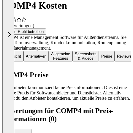
COMP4 Kosten
(0 Bewertungen)
Dieses Profil betreiben
COMP4 ist eine Management Software für Außendienstteams. Sie
bietet Terminverwaltung, Kundenkommunikation, Routenplanung
und Materialmanagement.
Allgemeine
Screenshots
Übersicht
Alternativen
Preise
Reviews
Features
& Videos
COMP4 Preise
Der Anbieter kommuniziert keine Preisinformationen. Dies ist eine
übliche Praxis für Softwareanbieter und Dienstleister. Alternativ
kannst du den Anbieter kontaktieren, um aktuelle Preise zu erfahren.
Bewertungen für COMP4 mit Preis-
Informationen (0)