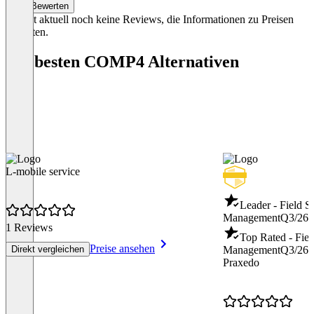
Bewerten
Es gibt aktuell noch keine Reviews, die Informationen zu Preisen
enthalten.
Die besten COMP4 Alternativen
L-mobile service
Leader - Field S
Management
Q3/26
1 Reviews
Top Rated - Fiel
Preise ansehen
Direkt vergleichen
Management
Q3/26
Praxedo