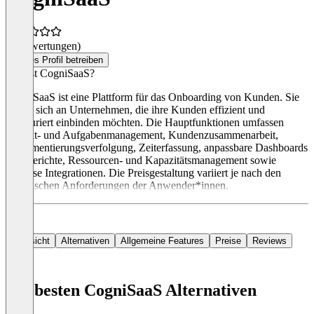
(0 Bewertungen)
Dieses Profil betreiben
Was ist CogniSaaS?
CogniSaaS ist eine Plattform für das Onboarding von Kunden. Sie
richtet sich an Unternehmen, die ihre Kunden effizient und
strukturiert einbinden möchten. Die Hauptfunktionen umfassen
Projekt- und Aufgabenmanagement, Kundenzusammenarbeit,
Implementierungsverfolgung, Zeiterfassung, anpassbare Dashboards
und Berichte, Ressourcen- und Kapazitätsmanagement sowie
nahtlose Integrationen. Die Preisgestaltung variiert je nach den
spezifischen Anforderungen der Anwender*innen.
Übersicht
Alternativen
Allgemeine Features
Preise
Reviews
Die besten CogniSaaS Alternativen