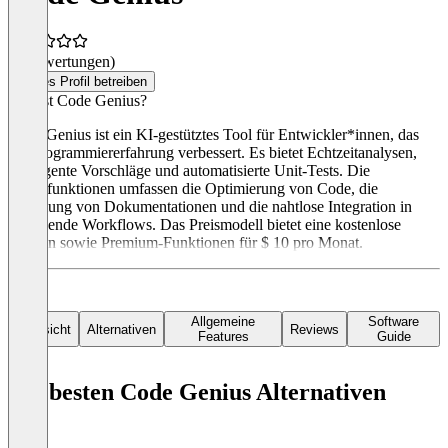
(0 Bewertungen)
Dieses Profil betreiben
Was ist Code Genius?
Code Genius ist ein KI-gestütztes Tool für Entwickler*innen, das
die Programmiererfahrung verbessert. Es bietet Echtzeitanalysen,
intelligente Vorschläge und automatisierte Unit-Tests. Die
Hauptfunktionen umfassen die Optimierung von Code, die
Erstellung von Dokumentationen und die nahtlose Integration in
bestehende Workflows. Das Preismodell bietet eine kostenlose
Version sowie Premium-Funktionen für $ 10 pro Monat.
Allgemeine
Software
Übersicht
Alternativen
Reviews
Features
Guide
Die besten Code Genius Alternativen