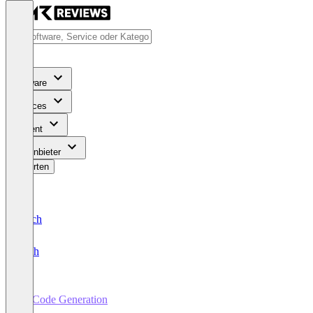
Software
Services
Content
Für Anbieter
Bewerten
Deutsch
English
AI Code Generation