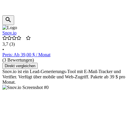
Snov.io
3,7
(3)
•
Preis: Ab 39,00 $ / Monat
(3 Bewertungen)
Direkt vergleichen
Snov.io ist ein Lead-Generierungs-Tool mit E-Mail-Tracker und
Verifier. Verfügt über mobile und Web-Zugriff. Pakete ab 39 $ pro
Monat.