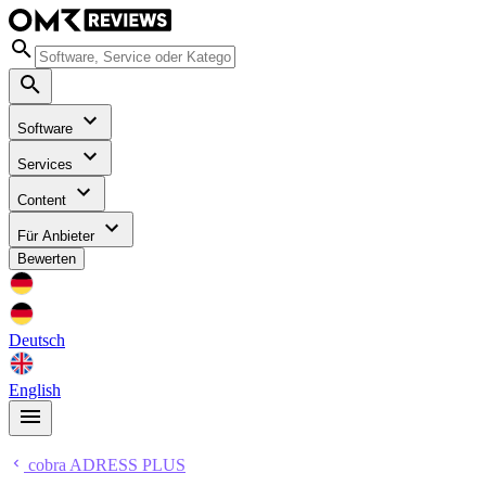
Software
Services
Content
Für Anbieter
Bewerten
Deutsch
English
cobra ADRESS PLUS