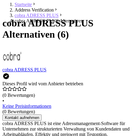
Startseite
Address Verification
cobra ADRESS PLUS
cobra ADRESS PLUS
cobra ADRESS PLUS Alternativen
Alternativen (6)
cobra ADRESS PLUS
Dieses Profil wird vom Anbieter betrieben
(0 Bewertungen)
•
Keine Preisinformationen
(0 Bewertungen)
Kontakt aufnehmen
cobra ADRESS PLUS ist eine Adressmanagement-Software für
Unternehmen zur strukturierten Verwaltung von Kundendaten und
Arbeitsabläufen. Effektiv und preiswert mit Testoption.