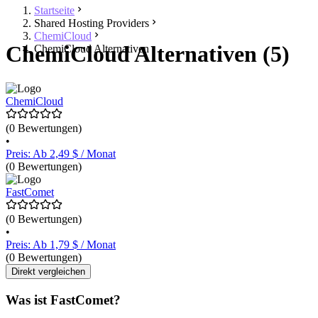
Startseite
Shared Hosting Providers
ChemiCloud
ChemiCloud Alternativen (5)
ChemiCloud Alternativen
ChemiCloud
(0 Bewertungen)
•
Preis: Ab 2,49 $ / Monat
(0 Bewertungen)
FastComet
(0 Bewertungen)
•
Preis: Ab 1,79 $ / Monat
(0 Bewertungen)
Direkt vergleichen
Was ist FastComet?