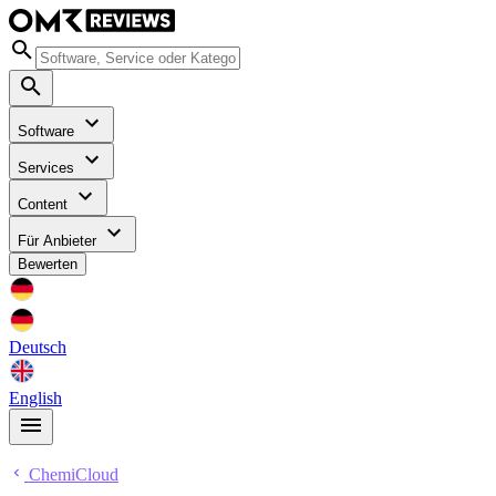
Software
Services
Content
Für Anbieter
Bewerten
Deutsch
English
ChemiCloud