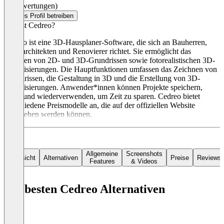
(0 Bewertungen)
Dieses Profil betreiben
Was ist Cedreo?
Cedreo ist eine 3D-Hausplaner-Software, die sich an Bauherren,
Innenarchitekten und Renovierer richtet. Sie ermöglicht das
Erstellen von 2D- und 3D-Grundrissen sowie fotorealistischen 3D-
Visualisierungen. Die Hauptfunktionen umfassen das Zeichnen von
Grundrissen, die Gestaltung in 3D und die Erstellung von 3D-
Visualisierungen. Anwender*innen können Projekte speichern,
teilen und wiederverwenden, um Zeit zu sparen. Cedreo bietet
verschiedene Preismodelle an, die auf der offiziellen Website
eingesehen werden können.
Allgemeine
Screenshots
Übersicht
Alternativen
Preise
Reviews
Features
& Videos
Die besten Cedreo Alternativen