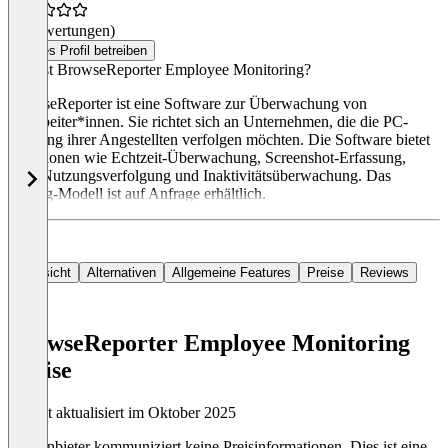
(0 Bewertungen)
Dieses Profil betreiben
Was ist BrowseReporter Employee Monitoring?
BrowseReporter ist eine Software zur Überwachung von
Mitarbeiter*innen. Sie richtet sich an Unternehmen, die die PC-
Nutzung ihrer Angestellten verfolgen möchten. Die Software bietet
Funktionen wie Echtzeit-Überwachung, Screenshot-Erfassung,
App-Nutzungsverfolgung und Inaktivitätsüberwachung. Das
Pricing-Modell ist auf Anfrage erhältlich.
Übersicht
Alternativen
Allgemeine Features
Preise
Reviews
BrowseReporter Employee Monitoring
Preise
Zuletzt aktualisiert im Oktober 2025
Der Anbieter kommuniziert keine Preisinformationen. Dies ist eine