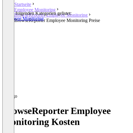
Startseite
Employee Monitoring
In den folgenden Kategorien gelistet:
BrowseReporter Employee Monitoring
Employee Monitoring
BrowseReporter Employee Monitoring Preise
BrowseReporter Employee
Monitoring Kosten