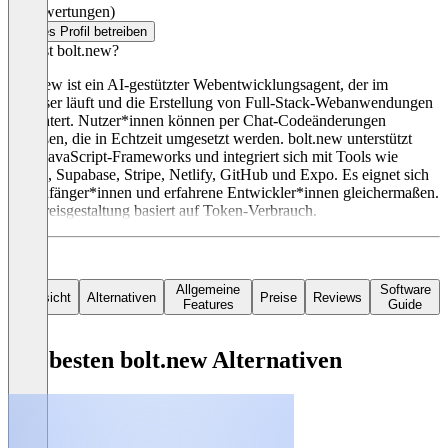
(0 Bewertungen)
Dieses Profil betreiben
Was ist bolt.new?
bolt.new ist ein AI-gestützter Webentwicklungsagent, der im
Browser läuft und die Erstellung von Full-Stack-Webanwendungen
erleichtert. Nutzer*innen können per Chat-Codeänderungen
anstoßen, die in Echtzeit umgesetzt werden. bolt.new unterstützt
viele JavaScript-Frameworks und integriert sich mit Tools wie
Figma, Supabase, Stripe, Netlify, GitHub und Expo. Es eignet sich
für Anfänger*innen und erfahrene Entwickler*innen gleichermaßen.
Die Preisgestaltung basiert auf Token-Verbrauch.
Allgemeine
Software
Übersicht
Alternativen
Preise
Reviews
Features
Guide
Die besten bolt.new Alternativen