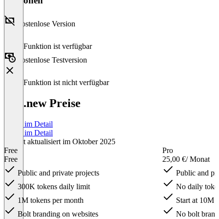
Versionen
Kostenlose Version
Diese Funktion ist verfügbar
Kostenlose Testversion
Diese Funktion ist nicht verfügbar
bolt.new Preise
Preise im Detail
Preise im Detail
Zuletzt aktualisiert im Oktober 2025
Free
Pro
Free
25,00 €
/ Monat
Public and private projects
Public and pri
300K tokens daily limit
No daily token
1M tokens per month
Start at 10M 
Bolt branding on websites
No bolt brand