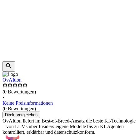
OvAItion
(0 Bewertungen)
•
Keine Preisinformationen
(0 Bewertungen)
Direkt vergleichen
OvAItion liefert im Best-of-Breed-Ansatz die beste KI-Technologie
– von LLMs über Insiders-eigene Modelle bis zu KI-Agenten –
kontrolliert, erklärbar und datenschutzkonform.