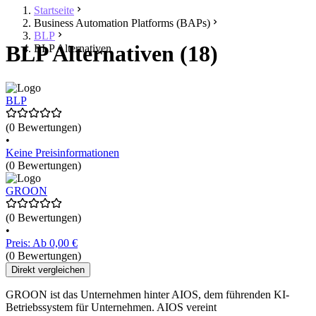
Startseite
Business Automation Platforms (BAPs)
BLP
BLP Alternativen (18)
BLP Alternativen
BLP
(0 Bewertungen)
•
Keine Preisinformationen
(0 Bewertungen)
GROON
(0 Bewertungen)
•
Preis: Ab 0,00 €
(0 Bewertungen)
Direkt vergleichen
GROON ist das Unternehmen hinter AIOS, dem führenden KI-
Betriebssystem für Unternehmen. AIOS vereint