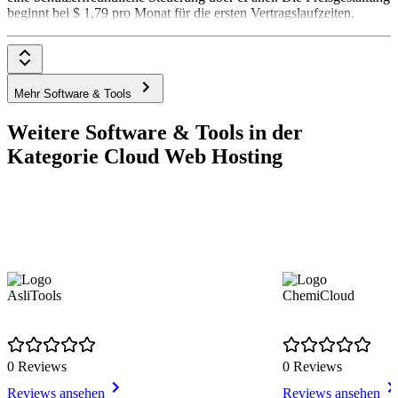
beginnt bei $ 1,79 pro Monat für die ersten Vertragslaufzeiten.
Mehr Software & Tools
Weitere Software & Tools in der
Kategorie Cloud Web Hosting
AsliTools
ChemiCloud
0 Reviews
0 Reviews
Reviews ansehen
Reviews ansehen