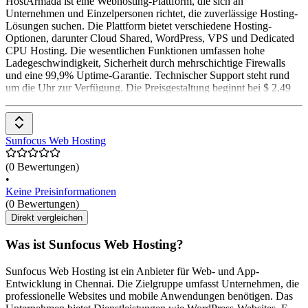
HostArmada ist eine Webhosting-Plattform, die sich an
Unternehmen und Einzelpersonen richtet, die zuverlässige Hosting-
Lösungen suchen. Die Plattform bietet verschiedene Hosting-
Optionen, darunter Cloud Shared, WordPress, VPS und Dedicated
CPU Hosting. Die wesentlichen Funktionen umfassen hohe
Ladegeschwindigkeit, Sicherheit durch mehrschichtige Firewalls
und eine 99,9% Uptime-Garantie. Technischer Support steht rund
um die Uhr zur Verfügung. Die Preisgestaltung beginnt bei $ 2,49
Sunfocus Web Hosting
(0 Bewertungen)
•
Keine Preisinformationen
(0 Bewertungen)
Direkt vergleichen
Was ist Sunfocus Web Hosting?
Sunfocus Web Hosting ist ein Anbieter für Web- und App-
Entwicklung in Chennai. Die Zielgruppe umfasst Unternehmen, die
professionelle Websites und mobile Anwendungen benötigen. Das