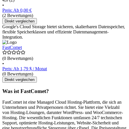
•
Preis: Ab 0,00 €
(2 Bewertungen)
Direkt vergleichen
Google's Cloud Storage bietet sicheren, skalierbaren Datenspeicher,
flexible Speicherklassen und effiziente Datenmanagement-
Integration.
FastComet
(0 Bewertungen)
•
Preis: Ab 1,79 $ / Monat
(0 Bewertungen)
Direkt vergleichen
Was ist FastComet?
FastComet ist eine Managed Cloud Hosting-Plattform, die sich an
Unternehmen und Privatpersonen richtet. Sie bietet eine Vielzahl
von Hosting-Lösungen, darunter WordPress- und WooCommerce-
Hosting. Die wesentlichen Funktionen umfassen 24/7 technischen
Support, optimierte Hosting-Leistungen, Website-Sicherheit und
eine benutzerfreundliche Steuerung über cPanel. Die Preisgestaltung