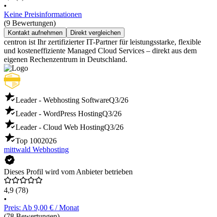
•
Keine Preisinformationen
(9 Bewertungen)
Kontakt aufnehmen
Direkt vergleichen
centron ist Ihr zertifizierter IT-Partner für leistungsstarke, flexible
und kosteneffiziente Managed Cloud Services – direkt aus dem
eigenen Rechenzentrum in Deutschland.
Leader - Webhosting Software
Q3/26
Leader - WordPress Hosting
Q3/26
Leader - Cloud Web Hosting
Q3/26
Top 100
2026
mittwald Webhosting
Dieses Profil wird vom Anbieter betrieben
4,9
(78)
•
Preis: Ab 9,00 € / Monat
(78 Bewertungen)