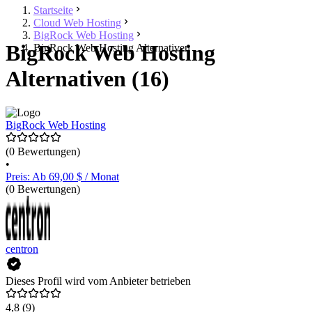
Startseite
Cloud Web Hosting
BigRock Web Hosting
BigRock Web Hosting
BigRock Web Hosting Alternativen
Alternativen (16)
BigRock Web Hosting
(0 Bewertungen)
•
Preis: Ab 69,00 $ / Monat
(0 Bewertungen)
centron
Dieses Profil wird vom Anbieter betrieben
4,8
(9)