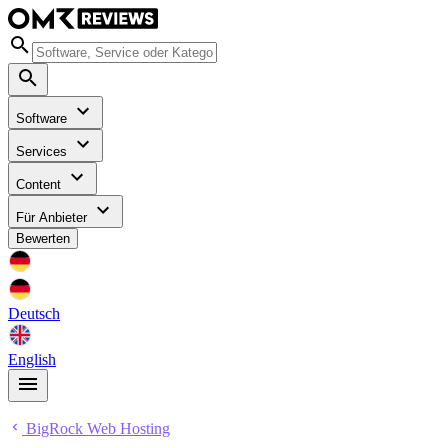
Software
Services
Content
Für Anbieter
Bewerten
Deutsch
English
BigRock Web Hosting