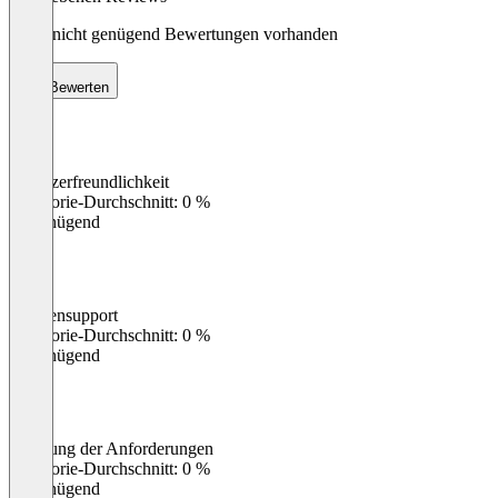
Noch nicht genügend Bewertungen vorhanden
Bewerten
Benutzerfreundlichkeit
0
%
Kategorie-Durchschnitt: 0 %
Ungenügend
Kundensupport
0
%
Kategorie-Durchschnitt: 0 %
Ungenügend
Erfüllung der Anforderungen
0
%
Kategorie-Durchschnitt: 0 %
Ungenügend