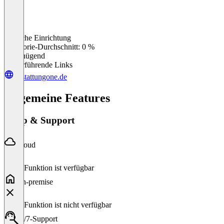
Einfache Einrichtung
0
%
Kategorie-Durchschnitt: 0 %
Ungenügend
Weiterführende Links
bestattungone.de
Allgemeine Features
Setup & Support
Cloud
Diese Funktion ist verfügbar
On-premise
Diese Funktion ist nicht verfügbar
24/7-Support