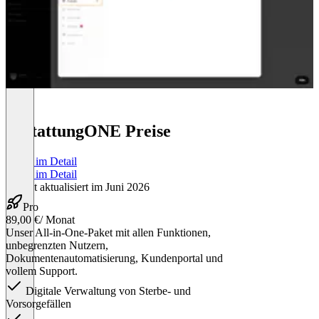
BestattungONE Preise
Preise im Detail
Preise im Detail
Zuletzt aktualisiert im Juni 2026
Pro
89,00 €
/ Monat
Unser All-in-One-Paket mit allen Funktionen,
unbegrenzten Nutzern,
Dokumentenautomatisierung, Kundenportal und
vollem Support.
Digitale Verwaltung von Sterbe- und
Vorsorgefällen