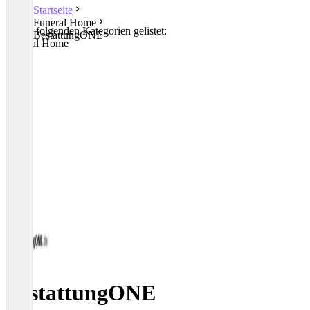
Startseite
Funeral Home
In den folgenden Kategorien gelistet:
BestattungONE
Funeral Home
BestattungONE