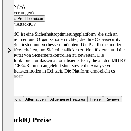
(0 Bewertungen)
Dieses Profil betreiben
Was ist AttackIQ?
AttackIQ ist eine Sicherheitsoptimierungsplattform, die sich an
Unternehmen und Organisationen richtet, die ihre Cybersecurity-
Strategien testen und verbessern möchten. Die Plattform simuliert
Angreiferverhalten, um Sicherheitslücken zu identifizieren und die
Effektivität von Sicherheitskontrollen zu bewerten. Die
Hauptfunktionen umfassen automatisierte Tests, die an den MITRE
ATT&CK®-Rahmen angelehnt sind, sowie die Analyse von
Sicherheitskontrollen in Echtzeit. Die Plattform ermöglicht es
Anwender\
Übersicht
Alternativen
Allgemeine Features
Preise
Reviews
AttackIQ Preise