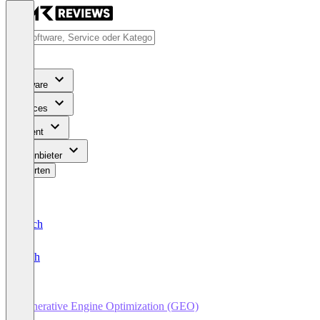
Software
Services
Content
Für Anbieter
Bewerten
Deutsch
English
Generative Engine Optimization (GEO)