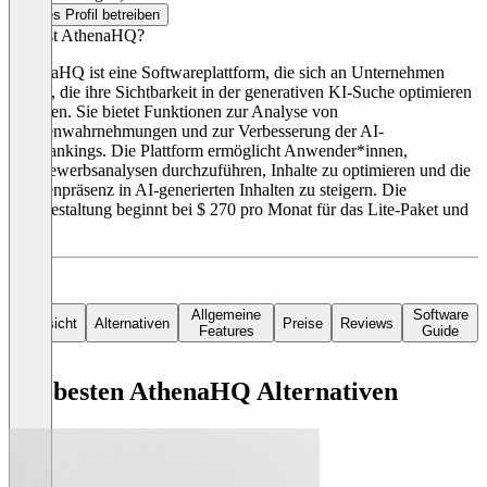
Dieses Profil betreiben
Was ist AthenaHQ?
AthenaHQ ist eine Softwareplattform, die sich an Unternehmen
richtet, die ihre Sichtbarkeit in der generativen KI-Suche optimieren
möchten. Sie bietet Funktionen zur Analyse von
Markenwahrnehmungen und zur Verbesserung der AI-
Suchrankings. Die Plattform ermöglicht Anwender*innen,
Wettbewerbsanalysen durchzuführen, Inhalte zu optimieren und die
Markenpräsenz in AI-generierten Inhalten zu steigern. Die
Preisgestaltung beginnt bei $ 270 pro Monat für das Lite-Paket und
reicht
Allgemeine
Software
Übersicht
Alternativen
Preise
Reviews
Features
Guide
Die besten AthenaHQ Alternativen