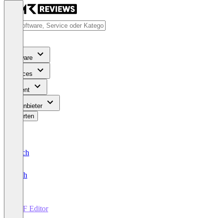
Software
Services
Content
Für Anbieter
Bewerten
Deutsch
English
PDF Editor