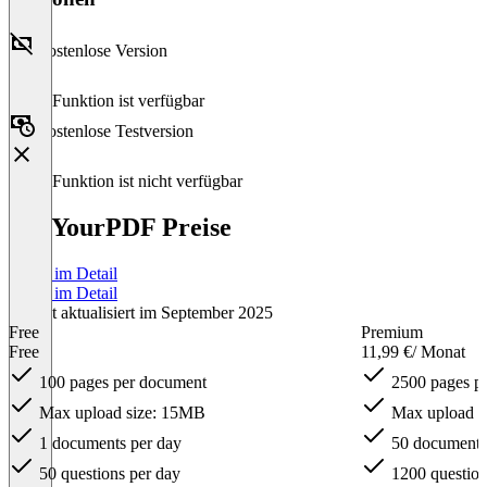
Kostenlose Version
Diese Funktion ist verfügbar
Kostenlose Testversion
Diese Funktion ist nicht verfügbar
AskYourPDF Preise
Preise im Detail
Preise im Detail
Zuletzt aktualisiert im September 2025
Free
Premium
Free
11,99 €
/ Monat
100 pages per document
2500 pages p
Max upload size: 15MB
Max upload s
1 documents per day
50 documents
50 questions per day
1200 question