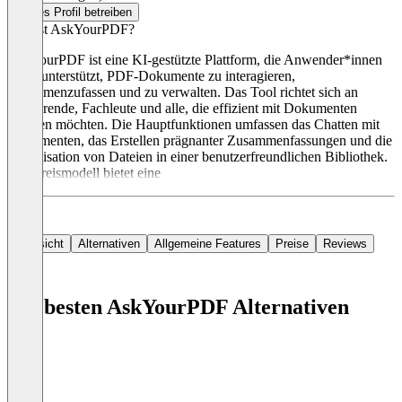
Dieses Profil betreiben
Was ist AskYourPDF?
AskYourPDF ist eine KI-gestützte Plattform, die Anwender*innen
dabei unterstützt, PDF-Dokumente zu interagieren,
zusammenzufassen und zu verwalten. Das Tool richtet sich an
Studierende, Fachleute und alle, die effizient mit Dokumenten
arbeiten möchten. Die Hauptfunktionen umfassen das Chatten mit
Dokumenten, das Erstellen prägnanter Zusammenfassungen und die
Organisation von Dateien in einer benutzerfreundlichen Bibliothek.
Das Preismodell bietet eine
Übersicht
Alternativen
Allgemeine Features
Preise
Reviews
Die besten AskYourPDF Alternativen