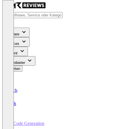
Software
Services
Content
Für Anbieter
Bewerten
Deutsch
English
AI Code Generation