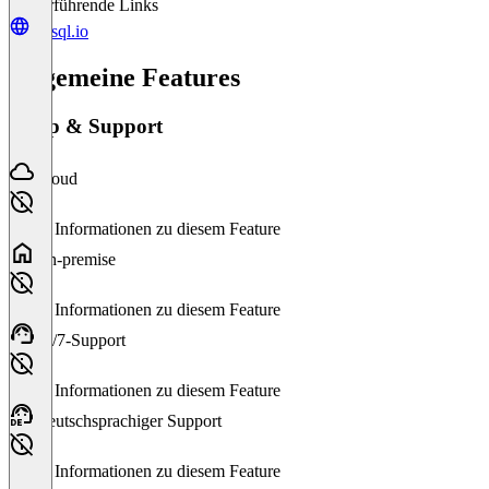
Weiterführende Links
ai2sql.io
Allgemeine Features
Setup & Support
Cloud
Keine Informationen zu diesem Feature
On-premise
Keine Informationen zu diesem Feature
24/7-Support
Keine Informationen zu diesem Feature
Deutschsprachiger Support
Keine Informationen zu diesem Feature