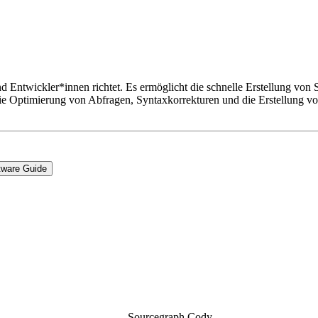
und Entwickler*innen richtet. Es ermöglicht die schnelle Erstellung 
 Optimierung von Abfragen, Syntaxkorrekturen und die Erstellung vo
tware Guide
Sourcegraph Cody