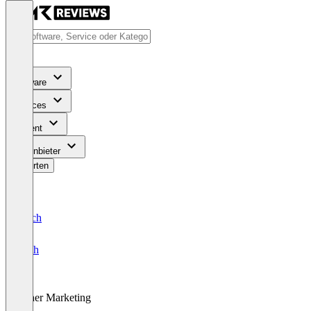
Software
Services
Content
Für Anbieter
Bewerten
Deutsch
English
Other Marketing