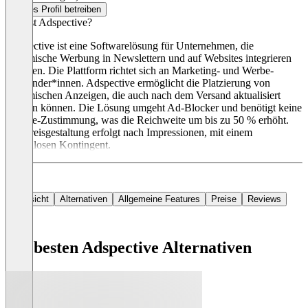
Dieses Profil betreiben
Was ist Adspective?
Adspective ist eine Softwarelösung für Unternehmen, die
dynamische Werbung in Newslettern und auf Websites integrieren
möchten. Die Plattform richtet sich an Marketing- und Werbe-
Anwender*innen. Adspective ermöglicht die Platzierung von
dynamischen Anzeigen, die auch nach dem Versand aktualisiert
werden können. Die Lösung umgeht Ad-Blocker und benötigt keine
Cookie-Zustimmung, was die Reichweite um bis zu 50 % erhöht.
Die Preisgestaltung erfolgt nach Impressionen, mit einem
kostenlosen Kontingent.
Übersicht
Alternativen
Allgemeine Features
Preise
Reviews
Die besten Adspective Alternativen