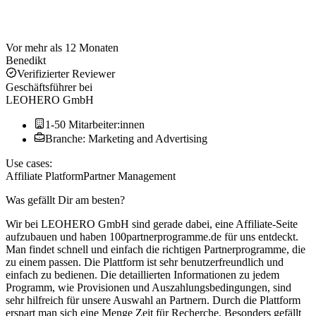
Vor mehr als 12 Monaten
Benedikt
Verifizierter Reviewer
Geschäftsführer
bei
LEOHERO GmbH
1-50 Mitarbeiter:innen
Branche: Marketing and Advertising
Use cases:
Affiliate Platform
Partner Management
Was gefällt Dir am besten?
Wir bei LEOHERO GmbH sind gerade dabei, eine Affiliate-Seite
aufzubauen und haben 100partnerprogramme.de für uns entdeckt.
Man findet schnell und einfach die richtigen Partnerprogramme, die
zu einem passen. Die Plattform ist sehr benutzerfreundlich und
einfach zu bedienen. Die detaillierten Informationen zu jedem
Programm, wie Provisionen und Auszahlungsbedingungen, sind
sehr hilfreich für unsere Auswahl an Partnern. Durch die Plattform
erspart man sich eine Menge Zeit für Recherche. Besonders gefällt