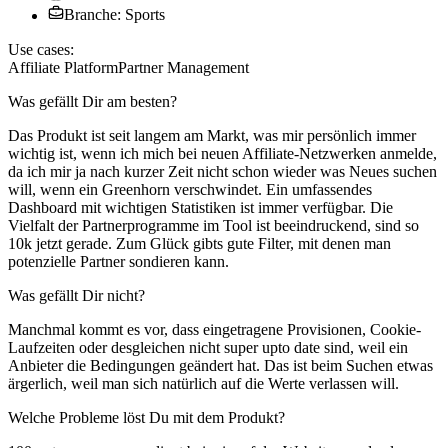
Branche: Sports
Use cases:
Affiliate Platform
Partner Management
Was gefällt Dir am besten?
Das Produkt ist seit langem am Markt, was mir persönlich immer
wichtig ist, wenn ich mich bei neuen Affiliate-Netzwerken anmelde,
da ich mir ja nach kurzer Zeit nicht schon wieder was Neues suchen
will, wenn ein Greenhorn verschwindet. Ein umfassendes
Dashboard mit wichtigen Statistiken ist immer verfügbar. Die
Vielfalt der Partnerprogramme im Tool ist beeindruckend, sind so
10k jetzt gerade. Zum Glück gibts gute Filter, mit denen man
potenzielle Partner sondieren kann.
Was gefällt Dir nicht?
Manchmal kommt es vor, dass eingetragene Provisionen, Cookie-
Laufzeiten oder desgleichen nicht super upto date sind, weil ein
Anbieter die Bedingungen geändert hat. Das ist beim Suchen etwas
ärgerlich, weil man sich natürlich auf die Werte verlassen will.
Welche Probleme löst Du mit dem Produkt?