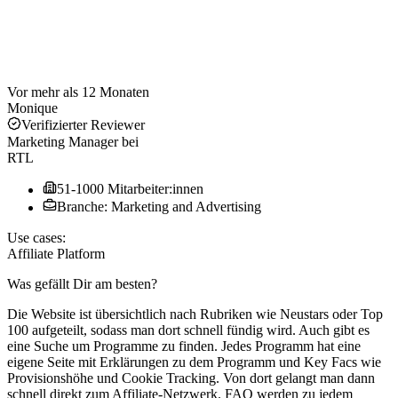
Vor mehr als 12 Monaten
Monique
Verifizierter Reviewer
Marketing Manager
bei
RTL
51-1000 Mitarbeiter:innen
Branche: Marketing and Advertising
Use cases:
Affiliate Platform
Was gefällt Dir am besten?
Die Website ist übersichtlich nach Rubriken wie Neustars oder Top
100 aufgeteilt, sodass man dort schnell fündig wird. Auch gibt es
eine Suche um Programme zu finden. Jedes Programm hat eine
eigene Seite mit Erklärungen zu dem Programm und Key Facs wie
Provisionshöhe und Cookie Tracking. Von dort gelangt man dann
schnell direkt zum Affiliate-Netzwerk. FAQ werden zu jedem