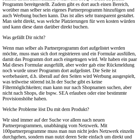
Programm bereitgestellt. Zudem gibt es dort auch einen Bereich,
worüber man selber sein eigenes Partnerprogramm hinzufügen und
auch Werbung buchen kann. Das ist alles sehr transparent gestaltet.
Man sieht direkt, was welche Platzierungen für wen kosten würden
und kann diese dann darüber direkt buchen.
Was gefällt Dir nicht?
Wenn man selber als Partnerprogramm dort aufgelistet werden
möchte, muss man sich dort registrieren und ein Formular ausfüllen,
damit das Programm dort auch eingetragen wird. Wir haben ein paar
Mal dieses Formular ausgefüllt, aber weder gab eine Rückmeldung
noch wurde unser Programm dort aufgelistet. Die Seite ist
werbebasiert, d.h. überall auf den Seiten wird Werbung ausgespielt,
was teilweise störend ist.In der Suche gibt es keine
Filtermöglichkeiten; man kann nur nach Shopnamen suchen, aber
nicht nach Shops, die bspw. SEA erlauben oder eine bestimmte
Provisionshöhe haben.
Welche Probleme löst Du mit dem Produkt?
Wir sind immer auf der Suche vor allem nach neuen
Partnerprogrammen, unabhängig vom Netzwerk. Mit
100partnerprogramme muss man nun nicht jedes Netzwerk einzeln
durchgehen, sondern man nutzt deren Seite einfach um direkt und