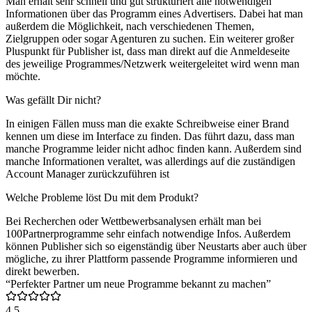
Man erhält sehr schnell und gut strukturiert alle notwendigen
Informationen über das Programm eines Advertisers. Dabei hat man
außerdem die Möglichkeit, nach verschiedenen Themen,
Zielgruppen oder sogar Agenturen zu suchen. Ein weiterer großer
Pluspunkt für Publisher ist, dass man direkt auf die Anmeldeseite
des jeweilige Programmes/Netzwerk weitergeleitet wird wenn man
möchte.
Was gefällt Dir nicht?
In einigen Fällen muss man die exakte Schreibweise einer Brand
kennen um diese im Interface zu finden. Das führt dazu, dass man
manche Programme leider nicht adhoc finden kann. Außerdem sind
manche Informationen veraltet, was allerdings auf die zuständigen
Account Manager zurückzuführen ist
Welche Probleme löst Du mit dem Produkt?
Bei Recherchen oder Wettbewerbsanalysen erhält man bei
100Partnerprogramme sehr einfach notwendige Infos. Außerdem
können Publisher sich so eigenständig über Neustarts aber auch über
mögliche, zu ihrer Plattform passende Programme informieren und
direkt bewerben.
“Perfekter Partner um neue Programme bekannt zu machen”
4.5