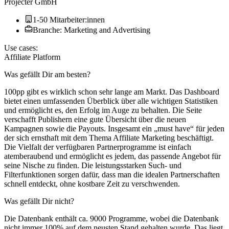
Projecter GmbH
1-50 Mitarbeiter:innen
Branche: Marketing and Advertising
Use cases:
Affiliate Platform
Was gefällt Dir am besten?
100pp gibt es wirklich schon sehr lange am Markt. Das Dashboard
bietet einen umfassenden Überblick über alle wichtigen Statistiken
und ermöglicht es, den Erfolg im Auge zu behalten. Die Seite
verschafft Publishern eine gute Übersicht über die neuen
Kampagnen sowie die Payouts. Insgesamt ein „must have“ für jeden
der sich ernsthaft mit dem Thema Affiliate Marketing beschäftigt.
Die Vielfalt der verfügbaren Partnerprogramme ist einfach
atemberaubend und ermöglicht es jedem, das passende Angebot für
seine Nische zu finden. Die leistungsstarken Such- und
Filterfunktionen sorgen dafür, dass man die idealen Partnerschaften
schnell entdeckt, ohne kostbare Zeit zu verschwenden.
Was gefällt Dir nicht?
Die Datenbank enthält ca. 9000 Programme, wobei die Datenbank
nicht immer 100% auf dem neusten Stand gehalten wurde. Das liegt