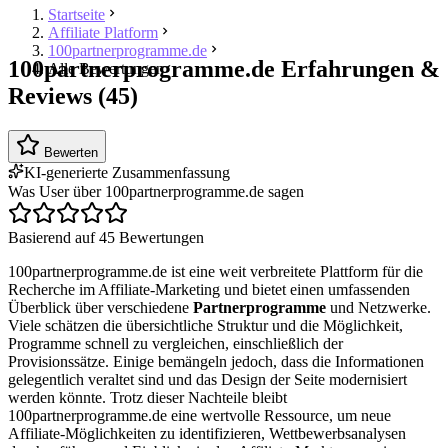
Startseite
Affiliate Platform
100partnerprogramme.de
100partnerprogramme.de Erfahrungen &
Alle Bewertungen
Reviews (45)
Bewerten
KI-generierte Zusammenfassung
Was User über 100partnerprogramme.de sagen
Basierend auf 45 Bewertungen
100partnerprogramme.de ist eine weit verbreitete Plattform für die
Recherche im Affiliate-Marketing und bietet einen umfassenden
Überblick über verschiedene
Partnerprogramme
und Netzwerke.
Viele schätzen die übersichtliche Struktur und die Möglichkeit,
Programme schnell zu vergleichen, einschließlich der
Provisionssätze. Einige bemängeln jedoch, dass die Informationen
gelegentlich veraltet sind und das Design der Seite modernisiert
werden könnte. Trotz dieser Nachteile bleibt
100partnerprogramme.de eine wertvolle Ressource, um neue
Affiliate-Möglichkeiten zu identifizieren, Wettbewerbsanalysen