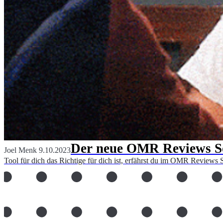
Der neue OMR Reviews Sof
Joel Menk
9.10.2023
Tool für dich das Richtige für dich ist, erfährst du im OMR Reviews