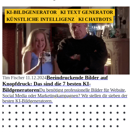
KI-BILDGENERATOR
KI TEXT GENERATOR
KÜNSTLICHE INTELLIGENZ
KI CHATBOTS
Beeindruckende Bilder auf
Tim Fischer
11.12.2024
Knopfdruck: Das sind die 7 besten KI-
Bildgeneratoren
Du benötigst professionelle Bilder für Website,
Social Media oder Marketingkampagnen? Wir stellen dir sieben der
besten KI-Bildgeneratoren.