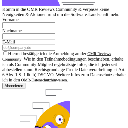
Komm in die OMR Reviews Community & verpasse keine
Neuigkeiten & Aktionen rund um die Software-Landschaft mehr.
Vorname
Nachname
E-Mail
Hiermit bestätige ich die Anmeldung an der
OMR Reviews
. Wie in den Teilnahmebedingungen beschrieben, erhalte
Community
ich als Community-Mitglied regelmäßige Infos, die ich jederzeit
abbestellen kann. Rechtsgrundlage für die Datenverarbeitung ist Art.
6 Abs. 1 S. 1 lit. b) DSGVO. Weitere Infos zum Datenschutz erhalte
ich in den
.
OMR-Datenschutzhinweisen
Abonnieren