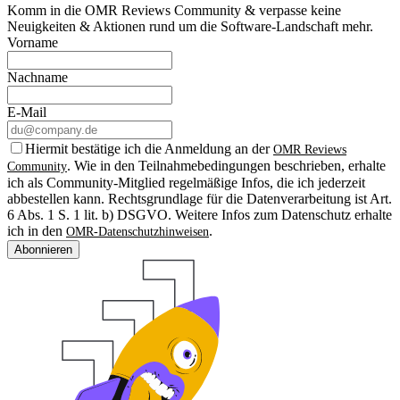
Komm in die OMR Reviews Community & verpasse keine
Neuigkeiten & Aktionen rund um die Software-Landschaft mehr.
Vorname
Nachname
E-Mail
Hiermit bestätige ich die Anmeldung an der
OMR Reviews
. Wie in den Teilnahmebedingungen beschrieben, erhalte
Community
ich als Community-Mitglied regelmäßige Infos, die ich jederzeit
abbestellen kann. Rechtsgrundlage für die Datenverarbeitung ist Art.
6 Abs. 1 S. 1 lit. b) DSGVO. Weitere Infos zum Datenschutz erhalte
ich in den
.
OMR-Datenschutzhinweisen
Abonnieren