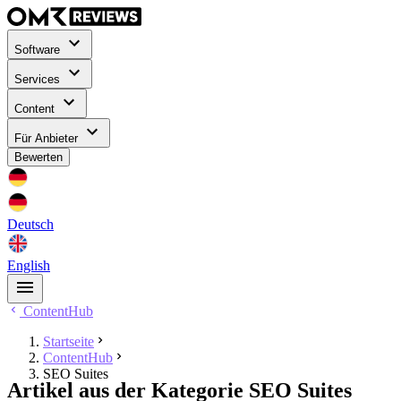
Software
Services
Content
Für Anbieter
Bewerten
Deutsch
English
ContentHub
Startseite
ContentHub
SEO Suites
Artikel aus der Kategorie SEO Suites