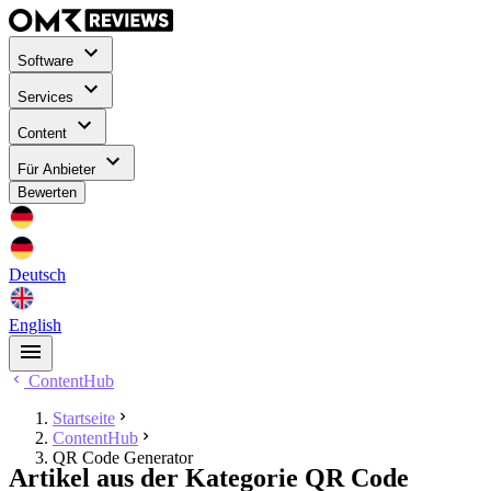
Software
Services
Content
Für Anbieter
Bewerten
Deutsch
English
ContentHub
Startseite
ContentHub
QR Code Generator
Artikel aus der Kategorie QR Code