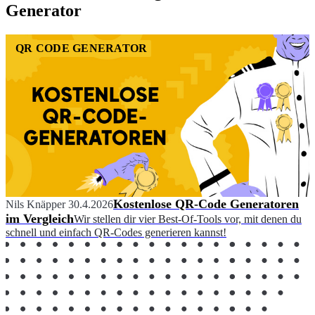
Generator
QR CODE GENERATOR
Kostenlose QR-Code Generatoren
Nils Knäpper
30.4.2026
im Vergleich
Wir stellen dir vier Best-Of-Tools vor, mit denen du
schnell und einfach QR-Codes generieren kannst!