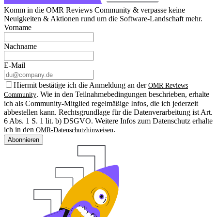
Komm in die OMR Reviews Community & verpasse keine
Neuigkeiten & Aktionen rund um die Software-Landschaft mehr.
Vorname
Nachname
E-Mail
Hiermit bestätige ich die Anmeldung an der
OMR Reviews
. Wie in den Teilnahmebedingungen beschrieben, erhalte
Community
ich als Community-Mitglied regelmäßige Infos, die ich jederzeit
abbestellen kann. Rechtsgrundlage für die Datenverarbeitung ist Art.
6 Abs. 1 S. 1 lit. b) DSGVO. Weitere Infos zum Datenschutz erhalte
ich in den
.
OMR-Datenschutzhinweisen
Abonnieren