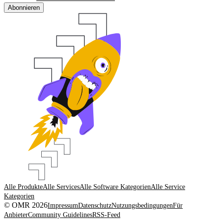
Abonnieren
Alle Produkte
Alle Services
Alle Software Kategorien
Alle Service
Kategorien
© OMR 2026
Impressum
Datenschutz
Nutzungsbedingungen
Für
Anbieter
Community Guidelines
RSS-Feed