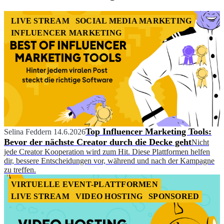
LIVE STREAM
SOCIAL MEDIA MARKETING
INFLUENCER MARKETING
Top Influencer Marketing Tools:
Selina Feddern
14.6.2026
Bevor der nächste Creator durch die Decke geht
Nicht
jede Creator Kooperation wird zum Hit. Diese Plattformen helfen
dir, bessere Entscheidungen vor, während und nach der Kampagne
zu treffen.
VIRTUELLE EVENT-PLATTFORMEN
LIVE STREAM
VIDEO HOSTING
SPONSORED