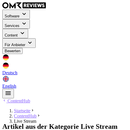
Software
Services
Content
Für Anbieter
Bewerten
Deutsch
English
ContentHub
Startseite
ContentHub
Live Stream
Artikel aus der Kategorie Live Stream