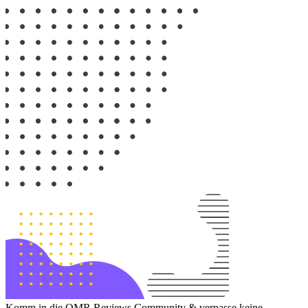
Komm in die OMR Reviews Community & verpasse keine