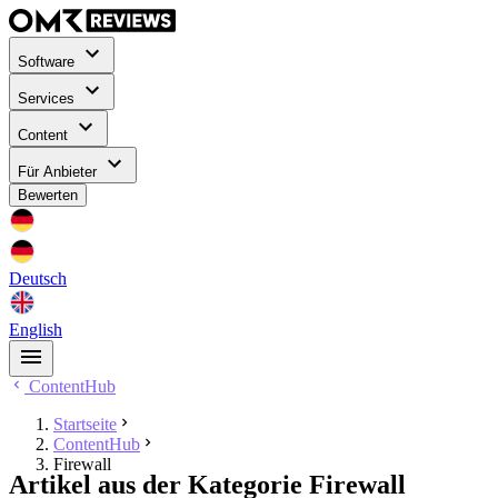
Software
Services
Content
Für Anbieter
Bewerten
Deutsch
English
ContentHub
Startseite
ContentHub
Firewall
Artikel aus der Kategorie Firewall