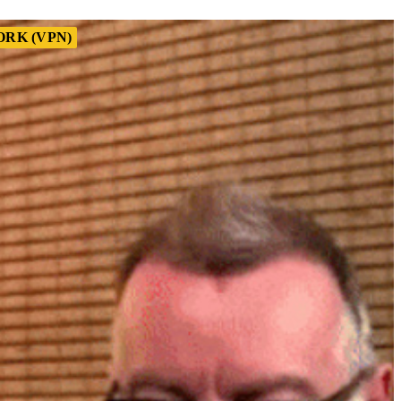
RK (VPN)