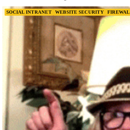
SOCIAL INTRANET
WEBSITE SECURITY
FIREWAL