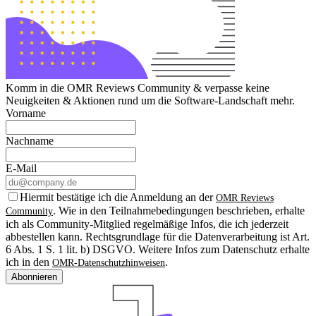
Komm in die OMR Reviews Community & verpasse keine
Neuigkeiten & Aktionen rund um die Software-Landschaft mehr.
Vorname
Nachname
E-Mail
Hiermit bestätige ich die Anmeldung an der
OMR Reviews
. Wie in den Teilnahmebedingungen beschrieben, erhalte
Community
ich als Community-Mitglied regelmäßige Infos, die ich jederzeit
abbestellen kann. Rechtsgrundlage für die Datenverarbeitung ist Art.
6 Abs. 1 S. 1 lit. b) DSGVO. Weitere Infos zum Datenschutz erhalte
ich in den
.
OMR-Datenschutzhinweisen
Abonnieren