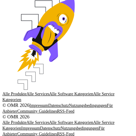
Alle Produkte
Alle Services
Alle Software Kategorien
Alle Service
Kategorien
© OMR 2026
Impressum
Datenschutz
Nutzungsbedingungen
Für
Anbieter
Community Guidelines
RSS-Feed
© OMR 2026
Alle Produkte
Alle Services
Alle Software Kategorien
Alle Service
Kategorien
Impressum
Datenschutz
Nutzungsbedingungen
Für
Anbieter
Community Guidelines
RSS-Feed