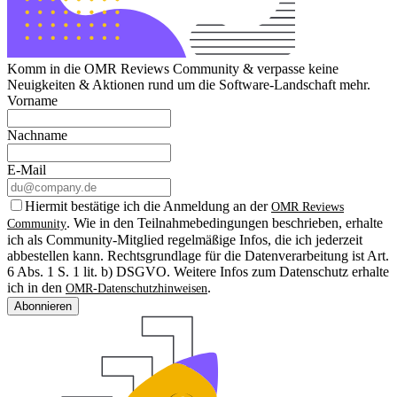
Komm in die OMR Reviews Community & verpasse keine
Neuigkeiten & Aktionen rund um die Software-Landschaft mehr.
Vorname
Nachname
E-Mail
Hiermit bestätige ich die Anmeldung an der
OMR Reviews
. Wie in den Teilnahmebedingungen beschrieben, erhalte
Community
ich als Community-Mitglied regelmäßige Infos, die ich jederzeit
abbestellen kann. Rechtsgrundlage für die Datenverarbeitung ist Art.
6 Abs. 1 S. 1 lit. b) DSGVO. Weitere Infos zum Datenschutz erhalte
ich in den
.
OMR-Datenschutzhinweisen
Abonnieren