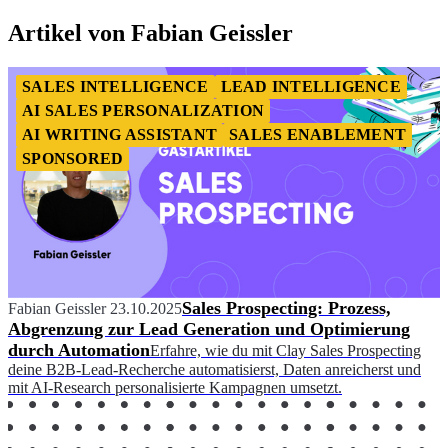
Artikel von Fabian Geissler
SALES INTELLIGENCE
LEAD INTELLIGENCE
AI SALES PERSONALIZATION
AI WRITING ASSISTANT
SALES ENABLEMENT
SPONSORED
Sales Prospecting: Prozess,
Fabian Geissler
23.10.2025
Abgrenzung zur Lead Generation und Optimierung
durch Automation
Erfahre, wie du mit Clay Sales Prospecting
deine B2B-Lead-Recherche automatisierst, Daten anreicherst und
mit AI-Research personalisierte Kampagnen umsetzt.