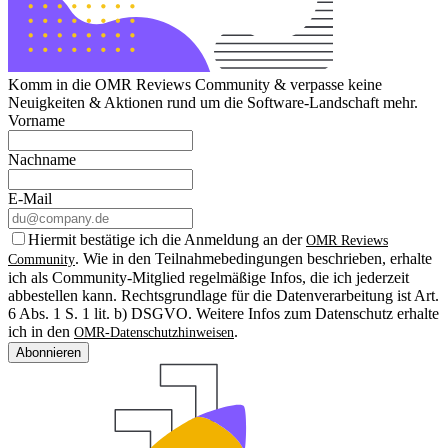
Komm in die OMR Reviews Community & verpasse keine
Neuigkeiten & Aktionen rund um die Software-Landschaft mehr.
Vorname
Nachname
E-Mail
Hiermit bestätige ich die Anmeldung an der
OMR Reviews
. Wie in den Teilnahmebedingungen beschrieben, erhalte
Community
ich als Community-Mitglied regelmäßige Infos, die ich jederzeit
abbestellen kann. Rechtsgrundlage für die Datenverarbeitung ist Art.
6 Abs. 1 S. 1 lit. b) DSGVO. Weitere Infos zum Datenschutz erhalte
ich in den
.
OMR-Datenschutzhinweisen
Abonnieren