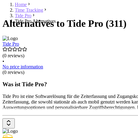
Home
Time Tracking
Tide Pro
Alternatives to Tide Pro (311)
Tide Pro Alternatives
Tide Pro
(0 reviews)
•
No price information
(0 reviews)
Was ist Tide Pro?
Tide Pro ist eine Softwarelösung für die Zeiterfassung und Zugangskon
Zeiterfassung, die sowohl stationär als auch mobil genutzt werden k
Auswertungsoptionen und personalisierbare Zugriffsberechtigungen. 