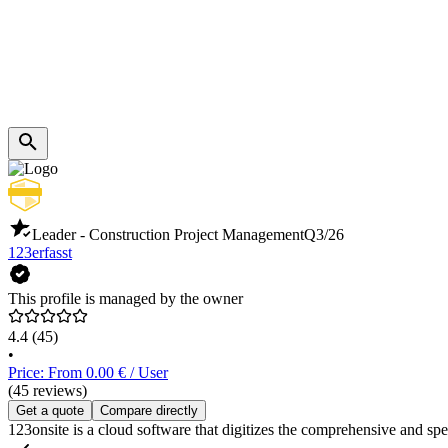
Leader - Construction Project Management
Q3/26
123erfasst
This profile is managed by the owner
4.4
(45)
•
Price: From 0.00 € / User
(45 reviews)
Get a quote
Compare directly
123onsite is a cloud software that digitizes the comprehensive and sp