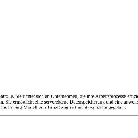
trolle. Sie richtet sich an Unternehmen, die ihre Arbeitsprozesse effiz
ann. Sie ermöglicht eine servereigene Datenspeicherung und eine anwen
Das Pricing-Modell von TimeDesign ist nicht explizit angegeben.