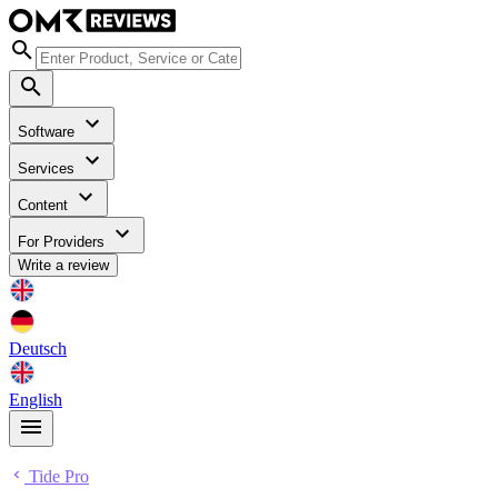
Software
Services
Content
For Providers
Write a review
Deutsch
English
Tide Pro