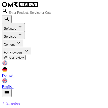
Software
Services
Content
For Providers
Write a review
Deutsch
English
Sharebee