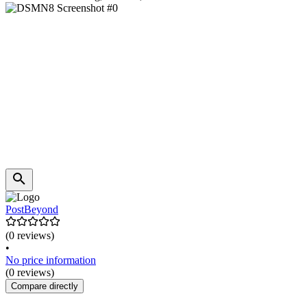
PostBeyond
(0 reviews)
•
No price information
(0 reviews)
Compare directly