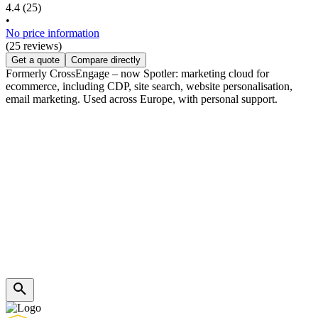
4.4
(25)
•
No price information
(25 reviews)
Get a quote
Compare directly
Formerly CrossEngage – now Spotler: marketing cloud for
ecommerce, including CDP, site search, website personalisation,
email marketing. Used across Europe, with personal support.