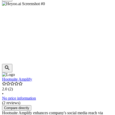
Hootsuite Amplify
2.0
(2)
•
No price information
(2 reviews)
Compare directly
Hootsuite Amplify enhances company's social media reach via