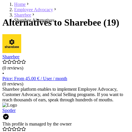
Home
Employee Advocacy
Sharebee
Alternatives to Sharebee (19)
Sharebee Alternatives
Sharebee
(0 reviews)
•
Price: From 45.00 € / User / month
(0 reviews)
Sharebee platform enables to implement Employee Advocacy,
Customer Advocacy, and Social Selling programs. If you want to
reach thousands of ears, speak through hundreds of mouths.
Spotler
This profile is managed by the owner