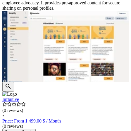
employee advocacy. It provides pre-approved content for secure
sharing on personal profiles.
Influitive
(0 reviews)
•
Price: From 1,499.00 $ / Month
(0 reviews)