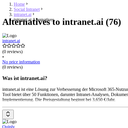
Home
Social Intranet
intranet.ai
Alternatives to intranet.ai (76)
intranet.ai Alternatives
intranet.ai
(0 reviews)
•
No price information
(0 reviews)
Was ist intranet.ai?
intranet.ai ist eine Lösung zur Verbesserung der Microsoft 365-Nutz
Tool bietet über 50 Funktionen, darunter Intranet-Analysen, Dokumen
Implementierung. Die Preisgestaltung beginnt bei 3,650 €/Jahr.
Quiply