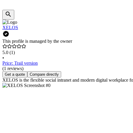
XELOS
This profile is managed by the owner
5.0
(1)
•
Price: Trail version
(1 reviews)
Get a quote
Compare directly
XELOS is the flexible social intranet and modern digital workplace fo