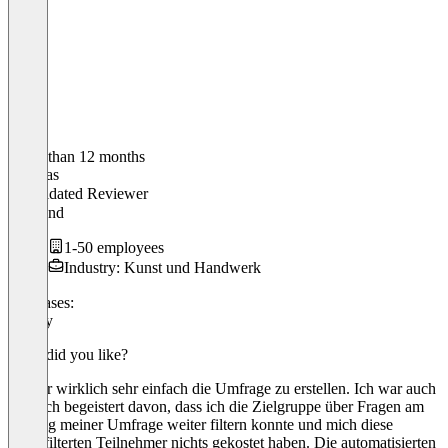
Older than 12 months
Thomas
Validated Reviewer
Vorstand
1-50 employees
Industry: Kunst und Handwerk
Use cases:
Survey
What did you like?
Es war wirklich sehr einfach die Umfrage zu erstellen. Ich war auch
wirklich begeistert davon, dass ich die Zielgruppe über Fragen am
Anfang meiner Umfrage weiter filtern konnte und mich diese
ausgefilterten Teilnehmer nichts gekostet haben. Die automatisierten