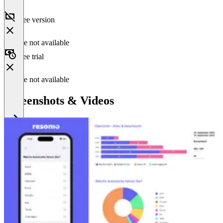
Free version
Feature not available
Free trial
Feature not available
Screenshots & Videos