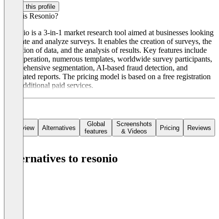
Claim this profile
What is Resonio?
Resonio is a 3-in-1 market research tool aimed at businesses looking
to create and analyze surveys. It enables the creation of surveys, the
collection of data, and the analysis of results. Key features include
easy operation, numerous templates, worldwide survey participants,
comprehensive segmentation, AI-based fraud detection, and
automated reports. The pricing model is based on a free registration
with additional paid services.
Global
Screenshots
Overview
Alternatives
Pricing
Reviews
features
& Videos
Alternatives to resonio